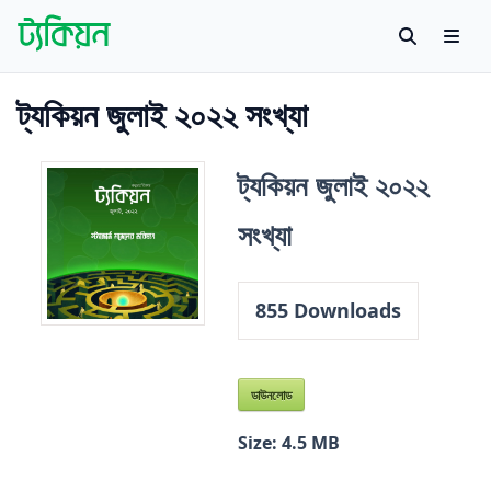
Skip to content
Search
Men
Tachyon
বাংলায় বিজ্ঞান গবেষণায় প্রথম উন্মুক্ত প্ল্যাটফর্ম
ট্যকিয়ন জুলাই ২০২২ সংখ্যা
ট্যকিয়ন জুলাই ২০২২
সংখ্যা
855
Downloads
ডাউনলোড
Size:
4.5 MB