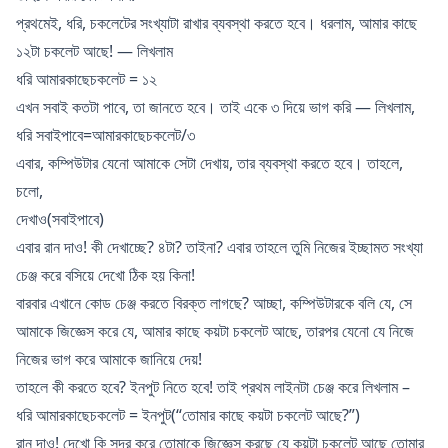
প্রথমেই, ধরি, চকলেটের সংখ্যাটা রাখার ব্যবস্থা করতে হবে। ধরলাম, আমার কাছে
১২টা চকলেট আছে! — লিখলাম
ধরি আমারকাছেচকলেট = ১২
এখন সবাই কতটা পাবে, তা জানতে হবে। তাই একে ৩ দিয়ে ভাগ করি — লিখলাম,
ধরি সবাইপাবে=আমারকাছেচকলেট/৩
এবার, কম্পিউটার যেনো আমাকে সেটা দেখায়, তার ব্যবস্থা করতে হবে। তাহলে,
চলো,
দেখাও(সবাইপাবে)
এবার রান দাও! কী দেখাচ্ছে? ৪টা? তাইনা? এবার তাহলে তুমি নিজের ইচ্ছামত সংখ্যা
চেঞ্জ করে বসিয়ে দেখো ঠিক হয় কিনা!
বারবার এখানে কোড চেঞ্জ করতে বিরক্ত লাগছে? আচ্ছা, কম্পিউটারকে বলি যে, সে
আমাকে জিজ্ঞেস করে যে, আমার কাছে কয়টা চকলেট আছে, তারপর যেনো যে নিজে
নিজের ভাগ করে আমাকে জানিয়ে দেয়!
তাহলে কী করতে হবে? ইনপুট নিতে হবে! তাই প্রথম লাইনটা চেঞ্জ করে লিখলাম –
ধরি আমারকাছেচকলেট = ইনপুট(“তোমার কাছে কয়টা চকলেট আছে?”)
রান দাও! দেখো কি সুন্দর করে তোমাকে জিজ্ঞেস করছে যে কয়টা চকলেট আছে তোমার