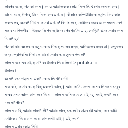
তারপর আছে, পতাকা গেম। গেমে আমাদেরকে কোড লিখে লিখে গেম খেলতে হবে।
ডানে, বামে, উপরে, নিচে নিতে হবে এখানে। কীভাবে কম্পিউটারকে কমান্ড দিয়ে কাজ
করতে হয়, এসবই শিখবো আমরা এখানে! বিশেষ করে, ছোটদের জন্য এ গেমগুলো বেশ
মজার ও শিক্ষণীয়। উন্নত বিশ্বে ছোটদের প্রোগ্রামিং এ হাতেখড়িটা এসব মজার গেম
দিয়েই হয়!
পতাকা যারা একেবারে নতুন কোড শিখছে তাদের জন্য, অভিজ্ঞদের জন্য না। নতুনদের
জন্য প্রোগ্রামিং শিখা কে আরো মজার করে তুলবে পতাকা!
তাহলে আর তর সইছে না? ব্রাউজারে গিয়ে লিখো > potaka.io
উদাহরণ
এসেই যখন পড়লাম, একটা কোড লিখেই দেখি!
মনে করি, আমার কাছে কিছু চকলেট আছে। আর, আমি সেগুলা আমার তিনজন বন্ধুর
মধ্যে সমান ভাগে ভাগ করে দিবো। তাহলে আমি জানতে চাই যে, সবাই কতটা করে
চকলেট পাবে?
তাহলে ভাবি, আমার কাজটা কী? আমার কাছে চকলেটের নাম্বারটা আছে, আর আমি
সেটাকে ৩ দিয়ে ভাগ করে, ভাগফলটা চাই। এই তো?
তাহলে এবার কোড লিখি!