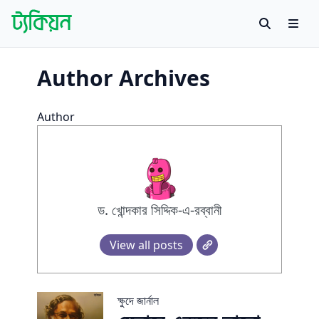
Skip to content
Search
Men
Tachyon
বাংলায় বিজ্ঞান গবেষণায় প্রথম উন্মুক্ত প্ল্যাটফর্ম
Author Archives
Author
ড. খোন্দকার সিদ্দিক-এ-রব্বানী
View all posts
ক্ষুদে জার্নাল