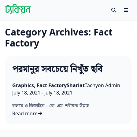
Skip to content
Search
Men
Tachyon
বাংলায় বিজ্ঞান গবেষণায় প্রথম উন্মুক্ত প্ল্যাটফর্ম
Category Archives:
Fact
Factory
পরমানুর সবচেয়ে নিখুঁত ছবি
Posted in
Tags:
Posted by
Graphics
,
Fact Factory
Shariat
Tachyon Admin
Published on:
Last updated on:
July 18, 2021
-
July 18, 2021
কলমে ও ডিজাইনে – কে. এম. শরীয়াত উল্লাহ
Read more
পরমানুর সবচেয়ে নিখুঁত ছবি