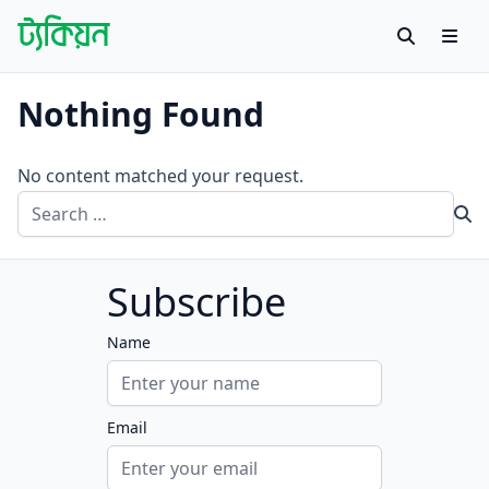
Skip to content
Search
Men
Tachyon
বাংলায় বিজ্ঞান গবেষণায় প্রথম উন্মুক্ত প্ল্যাটফর্ম
Nothing Found
No content matched your request.
Search for:
Se
Subscribe
Name
Email