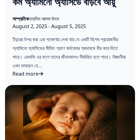
কম অ্যামিনো অ্যাসিডে বাড়বে আয়ু
Posted in
Posted by
সাম্প্রতিক
তাহসিন আলম উৎস
Published on:
Last updated on:
August 2, 2025
-
August 5, 2025
ইঁদুরের উপর করা এক গবেষণায় দেখা যায় যে একটি বিশেষ প্রয়োজনীয়
অ্যামিনো অ্যাসিডের সীমিত গ্রহণ বার্ধক্যের প্রভাবকে ধীর করে দিতে
পারে। এমনকি এর ফলে তাদের জীবনকালও দীর্ঘায়িত হতে পারে। বিজ্ঞানীরা
এখন ভাবছেন যে…
Read more
কম অ্যামিনো অ্যাসিডে বাড়বে আয়ু