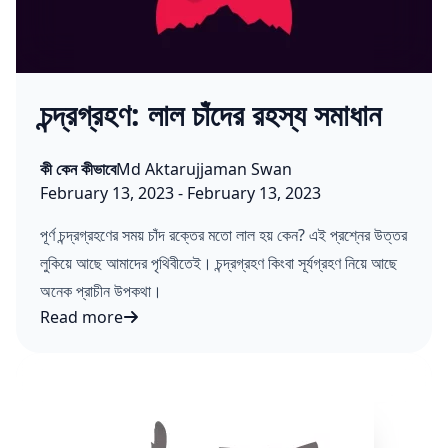
চন্দ্রগ্রহণ: লাল চাঁদের রহস্য সমাধান
Posted in
Posted by
কী কেন কীভাবে
Md Aktarujjaman Swan
Published on:
Last updated on:
February 13, 2023
-
February 13, 2023
পূর্ণ চন্দ্রগ্রহণের সময় চাঁদ রক্তের মতো লাল হয় কেন? এই প্রশ্নের উত্তর
লুকিয়ে আছে আমাদের পৃথিবীতেই। চন্দ্রগ্রহণ কিংবা সূর্যগ্রহণ নিয়ে আছে
অনেক প্রাচীন উপকথা।
Read more
চন্দ্রগ্রহণ: লাল চাঁদের রহস্য সমাধান