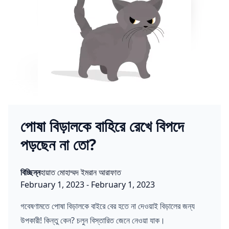
পোষা বিড়ালকে বাহিরে রেখে বিপদে
পড়ছেন না তো?
Posted in
Posted by
বিচ্ছিন্ন
হায়াত মোহাম্মদ ইমরান আরাফাত
Published on:
Last updated on:
February 1, 2023
-
February 1, 2023
গবেষণামতে পোষা বিড়ালকে বাইরে বের হতে না দেওয়াই বিড়ালের জন্য
উপকারী! কিন্তু কেন? চলুন বিস্তারিত জেনে নেওয়া যাক।