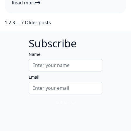
Read more
পোষা বিড়ালকে বাহিরে রেখে বিপদে পড়ছেন না তো?
Posts
1
2
3
…
7
Older posts
pagination
Subscribe
Name
Email
Follow us