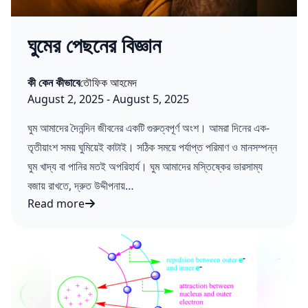
ঘুমের পেছনের বিজ্ঞান
Posted in
Posted by
কী কেন কীভাবে
তৌফিক আহমেদ
Published on:
Last updated on:
August 2, 2025
-
August 5, 2025
ঘুম আমাদের দৈনন্দিন জীবনের একটি গুরুত্বপূর্ণ অংশ। আমরা দিনের এক-
তৃতীয়াংশ সময় ঘুমিয়েই কাটাই। সঠিক সময়ে পর্যাপ্ত পরিমাণ ও মানসম্পন্ন
ঘুম খাদ্য বা পানির মতই অপরিহার্য। ঘুম আমাদের মস্তিষ্কের ভারসাম্য
বজায় রাখতে, দ্রুত উদ্দীপনায়…
Read more
ঘুমের পেছনের বিজ্ঞান