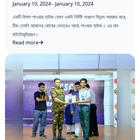
Published on:
Last updated on:
January 10, 2024
-
January 10, 2024
একটি বিশাল পাওয়ার হাউজ যেমন একটা নির্দিষ্ট অঞ্চলে বিদ্যুৎ সরবরাহ করে,
ঠিক তেমনি আমাদের কোষের ভেতরেও আছে পাওয়ার হাউজ। এর নাম
মাইটোকন্ড্রিয়ন।
Read more
মাইটোকন্ড্রিয়নের গল্প