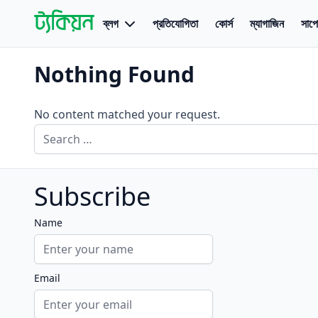
Skip to content
ব্লগ
প্রতিযোগিতা
কোর্স
ম্যাগাজিন
সাপোর
Open menu
Tachyon
বাংলায় বিজ্ঞান গবেষণায় প্রথম উন্মুক্ত প্ল্যাটফর্ম
Nothing Found
No content matched your request.
Search for:
Subscribe
Name
Email