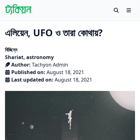
Skip to content
Search
Men
Tachyon
বাংলায় বিজ্ঞান গবেষণায় প্রথম উন্মুক্ত প্ল্যাটফর্ম
এলিয়েন, UFO ও তারা কোথায়?
Posted in
বিচ্ছিন্ন
Tags:
Shariat
,
astronomy
Author:
Tachyon Admin
Published on:
August 18, 2021
Last updated on:
August 18, 2021