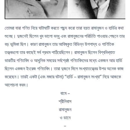
তোমরা যারা গণিত নিয়ে ঘাটাঘাটি করতে পছন্দ করো তারা হয়ত রামানুজন ও হার্ডির কথা
শুনেছ। দুজনেই ছিলেন খুব ভালো বন্ধু এবং রামানুজনের পরিচিতি পাওয়ার পেছনে তার
বড় ভূমিকা ছিল। কারণ রামানুজন তার আবিষ্কৃত বিভিন্ন উপপাদ্য ও গাণিতিক
তত্ত্বগুলো তার কাছেই সর্ব প্রথম পাঠিয়েছিলেন। রামানুজন ছিলেন বিশ্ববিখ্যাত
ভারতীয় গণিতবিদ ও আধুনিক সময়ের সর্বশ্রেষ্ঠ গণিতবিদদের মধ্যে একজন আর হার্ডি
ছিলেন একজন ইংরেজ গণিতবিদ। তারা দুজনে মিলে সংখ্যাতত্ত্বের উপর অনেক কাজ
করেছেন। তারই একটা (এবং মজার ঘটনা) “হার্ডি – রামানুজন সংখ্যা” নিয়ে আজকে
আলোচনা করব।
বামে –
শ্রীনিবাস
রামানুজন
ও ডানে
–