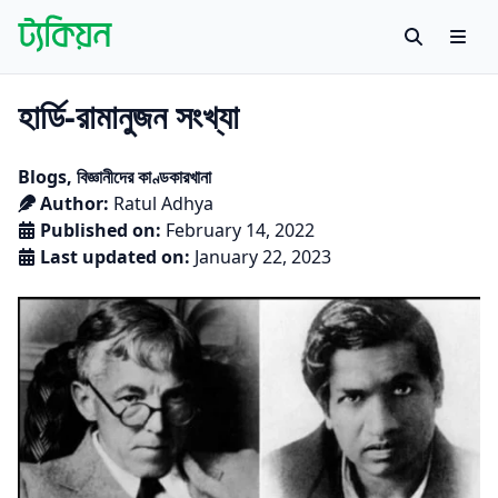
Skip to content
Search
Men
Tachyon
বাংলায় বিজ্ঞান গবেষণায় প্রথম উন্মুক্ত প্ল্যাটফর্ম
হার্ডি-রামানুজন সংখ্যা
Posted in
Blogs
,
বিজ্ঞানীদের কাণ্ডকারখানা
Author:
Ratul Adhya
Published on:
February 14, 2022
Last updated on:
January 22, 2023