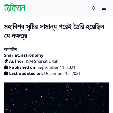
Skip to content
Search
Men
Tachyon
বাংলায় বিজ্ঞান গবেষণায় প্রথম উন্মুক্ত প্ল্যাটফর্ম
মহাবিশ্ব সৃষ্টির সামান্য পরেই তৈরি হয়েছিল
যে নক্ষত্র
Posted in
সাম্প্রতিক
Tags:
Shariat
,
astronomy
Author:
K.M Shariat Ullah
Published on:
September 11, 2021
Last updated on:
December 16, 2021