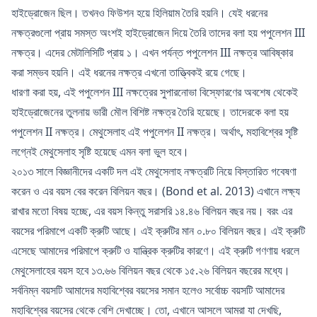
হাইড্রোজেন ছিল। তখনও ফিউশন হয়ে হিলিয়াম তৈরি হয়নি। যেই ধরনের
নক্ষত্রগুলো প্রায় সমস্ত অংশই হাইড্রোজেন দিয়ে তৈরি তাদের বলা হয় পপুলেশন III
নক্ষত্র। এদের মেটালিসিটি প্রায় ১। এখন পর্যন্ত পপুলেশন III নক্ষত্র আবিষ্কার
করা সম্ভব হয়নি। এই ধরনের নক্ষত্র এখনো তাত্ত্বিকই রয়ে গেছে।
ধারণা করা হয়, এই পপুলেশন III নক্ষত্রের সুপারনোভা বিস্ফোরণের অবশেষ থেকেই
হাইড্রোজেনের তুলনায় ভারী মৌল বিশিষ্ট নক্ষত্র তৈরি হয়েছে। তাদেরকে বলা হয়
পপুলেশন II নক্ষত্র। মেথুসেলাহ এই পপুলেশন II নক্ষত্র। অর্থাৎ, মহাবিশ্বের সৃষ্টি
লগ্নেই মেথুসেলাহ সৃষ্টি হয়েছে এমন বলা ভুল হবে।
২০১৩ সালে বিজ্ঞানীদের একটি দল এই মেথুসেলাহ নক্ষত্রটি নিয়ে বিস্তারিত গবেষণা
করেন ও এর বয়স বের করেন বিলিয়ন বছর। (Bond et al. 2013) এখানে লক্ষ্য
রাখার মতো বিষয় হচ্ছে, এর বয়স কিন্তু সরাসরি ১৪.৪৬ বিলিয়ন বছর নয়। বরং এর
বয়সের পরিমাপে একটি ক্রুটি আছে। এই ক্রুটির মান ০.৮০ বিলিয়ন বছর। এই ক্রুটি
এসেছে আমাদের পরিমাপে ক্রুটি ও যান্ত্রিক ক্রুটির কারণে। এই ক্রুটি গণণায় ধরলে
মেথুসেলাহের বয়স হবে ১৩.৬৬ বিলিয়ন বছর থেকে ১৫.২৬ বিলিয়ন বছরের মধ্যে।
সর্বনিম্ন বয়সটি আমাদের মহাবিশ্বের বয়সের সমান হলেও সর্বোচ্চ বয়সটি আমাদের
মহাবিশ্বের বয়সের থেকে বেশি দেখাচ্ছে। তো, এখানে আসলে আমরা যা দেখছি,