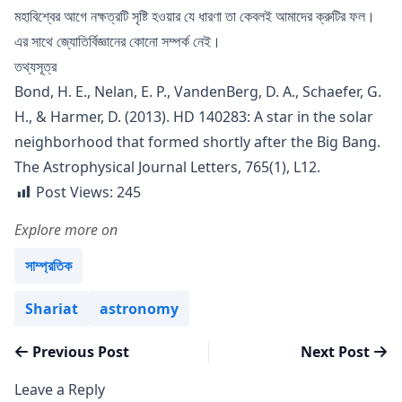
মহাবিশ্বের আগে নক্ষত্রটি সৃষ্টি হওয়ার যে ধারণা তা কেবলই আমাদের ক্রুটির ফল।
এর সাথে জ্যোতির্বিজ্ঞানের কোনো সম্পর্ক নেই।
তথ্যসূত্র
Bond, H. E., Nelan, E. P., VandenBerg, D. A., Schaefer, G.
H., & Harmer, D. (2013). HD 140283: A star in the solar
neighborhood that formed shortly after the Big Bang.
The Astrophysical Journal Letters, 765(1), L12.
Post Views:
245
Explore more on
Posted in
সাম্প্রতিক
Tags:
Shariat
astronomy
Post
Previous post:
Next
Previous Post
Next Post
navigation
JWST
পি
Leave a Reply